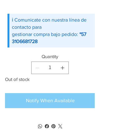
ℹ️ Comunicate con nuestra línea de
contacto para
gestionar compra bajo pedido:
*57
3106681728
Quantity
Out of stock
Notify When Available