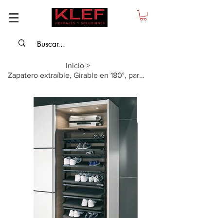
Inicio
>
Zapatero extraíble, Girable en 180°, para hasta 20 pares de zapatos, negro, a...