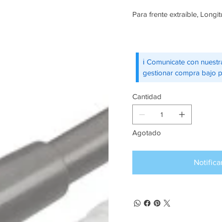
Para frente extraíble, Longi
ℹ️ Comunicate con nuestr
gestionar compra bajo 
Cantidad
Agotado
Notifica