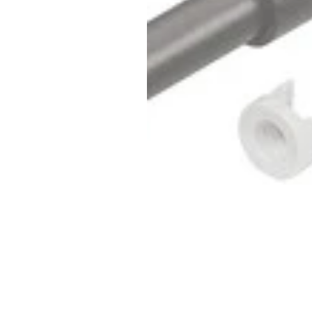
Inicio
Tienda
Nosotros