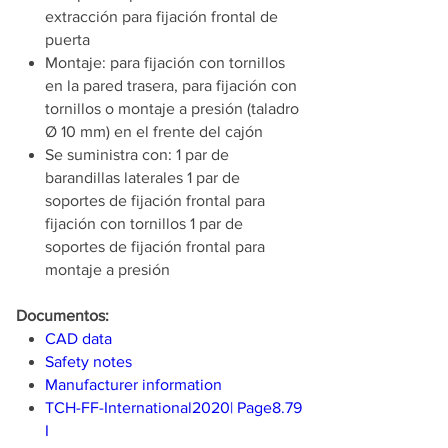
extracción para fijación frontal de
puerta
Montaje: para fijación con tornillos
en la pared trasera, para fijación con
tornillos o montaje a presión (taladro
Ø 10 mm) en el frente del cajón
Se suministra con: 1 par de
barandillas laterales 1 par de
soportes de fijación frontal para
fijación con tornillos 1 par de
soportes de fijación frontal para
montaje a presión
Documentos:
CAD data
Safety notes
Manufacturer information
TCH-FF-International2020| Page8.79
I