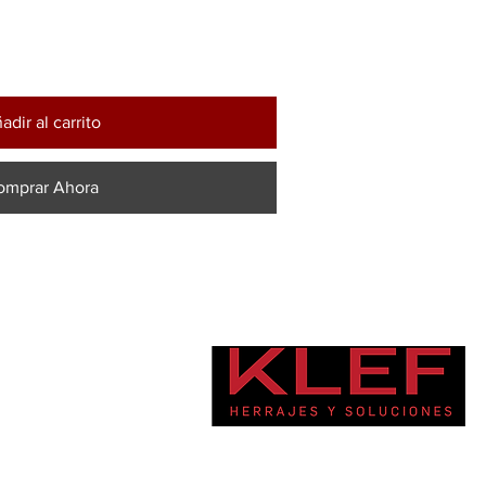
adir al carrito
omprar Ahora