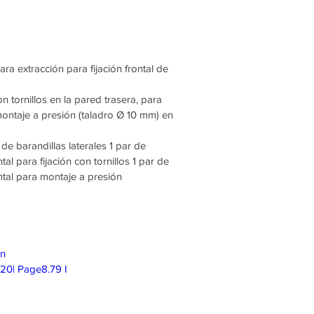
ra extracción para fijación frontal de
on tornillos en la pared trasera, para
 montaje a presión (taladro Ø 10 mm) en
 de barandillas laterales 1 par de
tal para fijación con tornillos 1 par de
ontal para montaje a presión
on
20| Page8.79 I