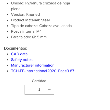
Unidad: PZ/ranura cruzada de hoja
plana
Version: Knurled
Product Material: Steel
Tipo de cabeza: Cabeza avellanada
Rosca interna: M4
Para taladro Ø: 5 mm
Documentos:
CAD data
Safety notes
Manufacturer information
TCH-FF-International2020| Page3.87
Cantidad
Producto