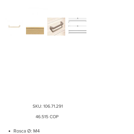
Tirador para
mueble, tirador en
D, aleación de zinc,
Color dorado,
cepillado,...
SKU
SKU:
106.71.291
106.71.291
Precio
46.515 COP
Rosca Ø: M4