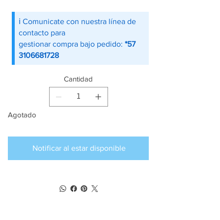
ℹ️ Comunicate con nuestra línea de
contacto para
gestionar compra bajo pedido:
*57
3106681728
Cantidad
Agotado
Notificar al estar disponible