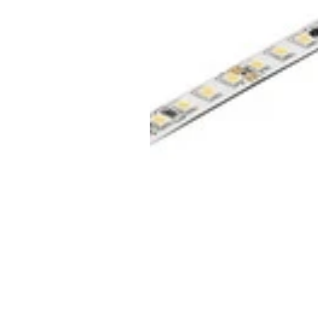
Inicio
Tienda
Nosotros