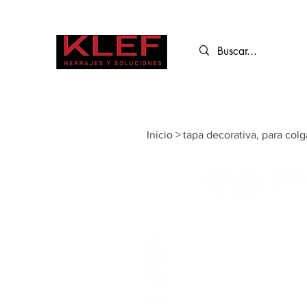
Inicio
>
tapa decorativa, para col