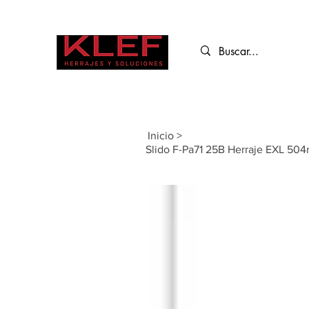
Inicio
>
Slido F-Pa71 25B Herraje EXL 504