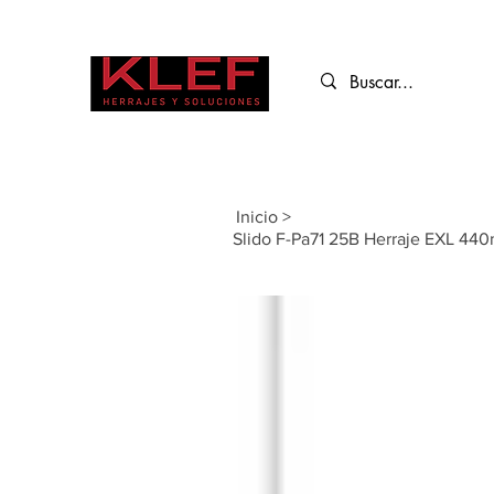
Inicio
>
Slido F-Pa71 25B Herraje EXL 440