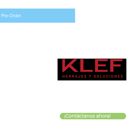
Pre-Order
¡Contáctanos ahora!