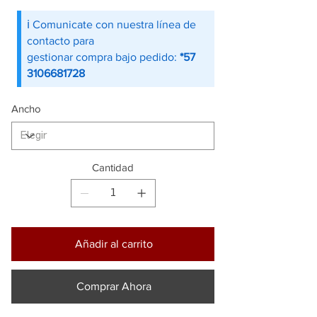
ℹ️ Comunicate con nuestra línea de
contacto para
gestionar compra bajo pedido:
*57
3106681728
Ancho
Cantidad
Añadir al carrito
Comprar Ahora