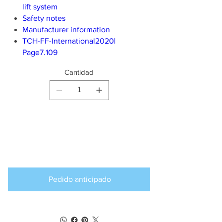
lift system
Safety notes
Manufacturer information
TCH-FF-International2020|
Page7.109
Cantidad
Producto
disponible para
pedido anticipado
Pedido anticipado