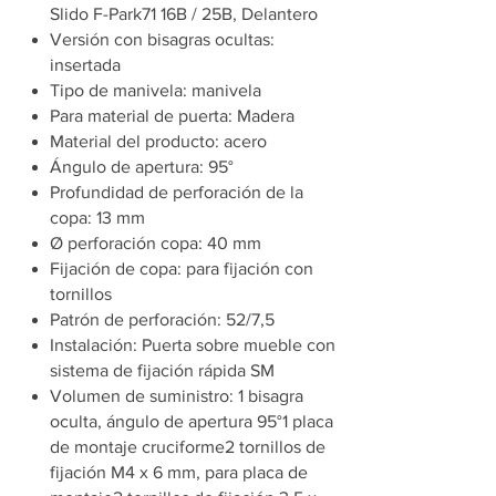
Slido F-Park71 16B / 25B, Delantero
Versión con bisagras ocultas:
insertada
Tipo de manivela: manivela
Para material de puerta: Madera
Material del producto: acero
Ángulo de apertura: 95°
Profundidad de perforación de la
copa: 13 mm
Ø perforación copa: 40 mm
Fijación de copa: para fijación con
tornillos
Patrón de perforación: 52/7,5
Instalación: Puerta sobre mueble con
sistema de fijación rápida SM
Volumen de suministro: 1 bisagra
oculta, ángulo de apertura 95°1 placa
de montaje cruciforme2 tornillos de
fijación M4 x 6 mm, para placa de