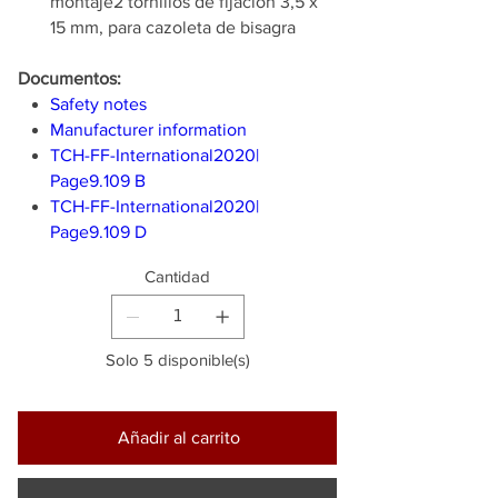
montaje2 tornillos de fijación 3,5 x
15 mm, para cazoleta de bisagra
Documentos:
Safety notes
Manufacturer information
TCH-FF-International2020|
Page9.109 B
TCH-FF-International2020|
Page9.109 D
Cantidad
Solo 5 disponible(s)
Añadir al carrito