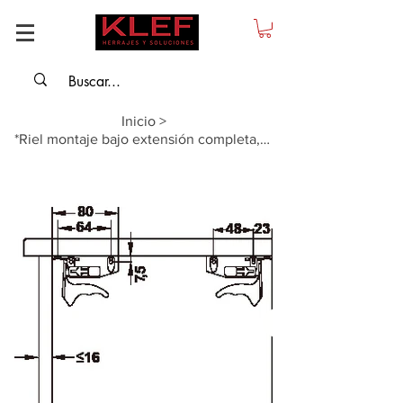
Inicio
>
*Riel montaje bajo extensión completa, delgado cierre lento - 400mm, carga 30kg