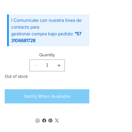
ℹ️ Comunicate con nuestra línea de
contacto para
gestionar compra bajo pedido:
*57
3106681728
Quantity
Out of stock
Notify When Available