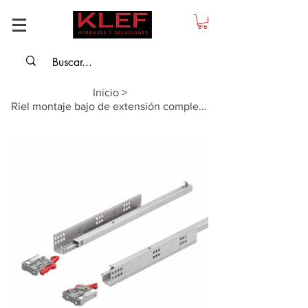
Inicio
>
Riel montaje bajo de extensión completa, push y cierre lento - 500mm, carga 30kg