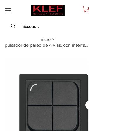
Inicio
>
pulsador de pared de 4 vías, con interfaz de 4 canales Häfele Connect Mesh