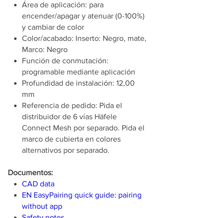
Área de aplicación: para
encender/apagar y atenuar (0-100%)
y cambiar de color
Color/acabado: Inserto: Negro, mate,
Marco: Negro
Función de conmutación:
programable mediante aplicación
Profundidad de instalación: 12,00
mm
Referencia de pedido: Pida el
distribuidor de 6 vías Häfele
Connect Mesh por separado. Pida el
marco de cubierta en colores
alternativos por separado.
Documentos:
CAD data
EN EasyPairing quick guide: pairing
without app
Safety notes