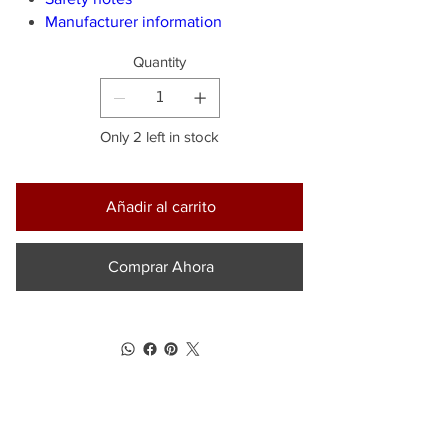
Manufacturer information
Quantity
Only 2 left in stock
Añadir al carrito
Comprar Ahora