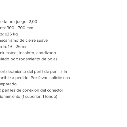
rta por juego: 2,00
erta: 300 - 700 mm
ta: ≤25 kg
mecanismo de cierre suave
erta: 19 - 26 mm
niumsteel, incoloro, anodizado
uiado por: rodamiento de bolas
a
rtalecimiento del perfil de perfil a la
nible a pedido. Por favor, solicite una
separado.
2 perfiles de conexión del conector
cionamiento (1 superior, 1 fondo)