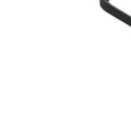
Inicio
Tienda
Nosotros