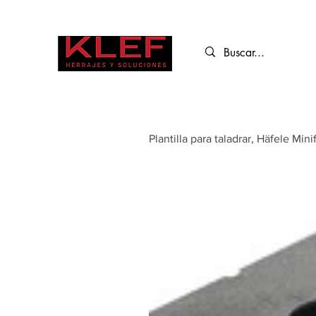
Plantilla para taladrar, Häfele Min