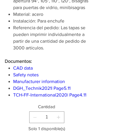
apertura 94°, 105°, 110°, 120°, bisagras
para puertas de vidrio, minibisagras
Material: acero
Instalación: Para enchufe
Referencia del pedido: Las tapas se
pueden imprimir individualmente a
partir de una cantidad de pedido de
3000 artículos.
Documentos:
CAD data
Safety notes
Manufacturer information
DGH_Technik2021| Page5.11
TCH-FF-International2020| Page4.11
Cantidad
Solo 1 disponible(s)