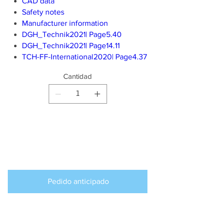
CAD data
Safety notes
Manufacturer information
DGH_Technik2021| Page5.40
DGH_Technik2021| Page14.11
TCH-FF-International2020| Page4.37
Cantidad
Producto
disponible para
pedido anticipado
Pedido anticipado