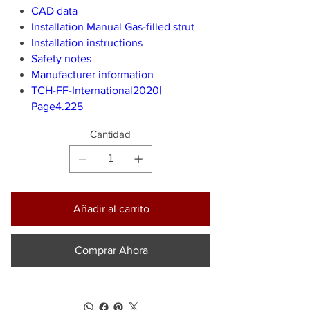
CAD data
Installation Manual Gas-filled strut
Installation instructions
Safety notes
Manufacturer information
TCH-FF-International2020|
Page4.225
Cantidad
Añadir al carrito
Comprar Ahora