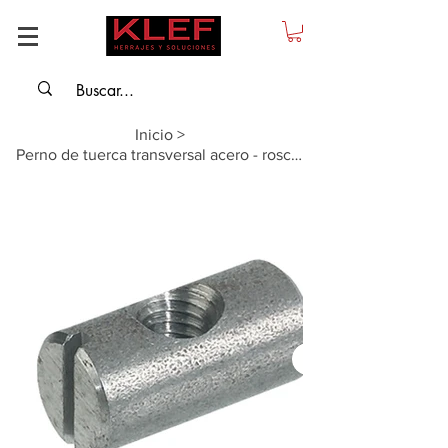
Inicio
>
Perno de tuerca transversal acero - rosca M6, céntrica, Longitud: 17 mm