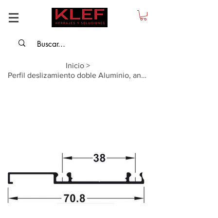
Inicio
>
Perfil deslizamiento doble Aluminio, anodizado, para Slido F-Line18 50A 2500 mm