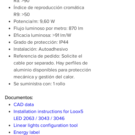
Ra: >90
Índice de reproducción cromática
R9: >50
Potencia/m: 9,60 W
Flujo luminoso por metro: 870 lm
Eficacia luminosa: >91 lm/W
Grado de protección: IP44
Instalación: Autoadhesivo
Referencia de pedido: Solicite el
cable por separado. Hay perfiles de
aluminio disponibles para protección
mecánica y gestión del calor.
Se suministra con: 1 rollo
Documentos:
CAD data
Installation instructions for Loox5
LED 2063 / 3043 / 3046
Linear lights configuration tool
Energy label