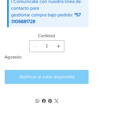
ℹ️ Comunicate con nuestra línea de
contacto para
gestionar compra bajo pedido:
*57
3106681728
Cantidad
Agotado
Notificar al estar disponible