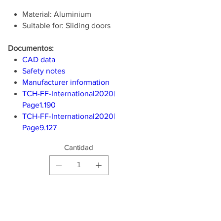
Material: Aluminium
Suitable for: Sliding doors
Documentos:
CAD data
Safety notes
Manufacturer information
TCH-FF-International2020|
Page1.190
TCH-FF-International2020|
Page9.127
Cantidad
Producto
disponible para