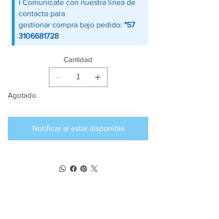
ℹ️ Comunicate con nuestra línea de
contacto para
gestionar compra bajo pedido:
*57
3106681728
Cantidad
Agotado
Notificar al estar disponible