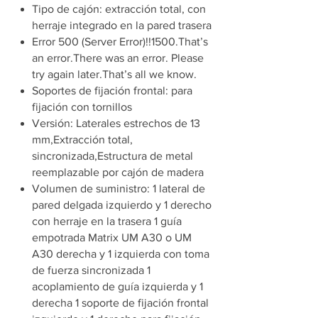
Tipo de cajón: extracción total, con
herraje integrado en la pared trasera
Error 500 (Server Error)!!1500.That’s
an error.There was an error. Please
try again later.That’s all we know.
Soportes de fijación frontal: para
fijación con tornillos
Versión: Laterales estrechos de 13
mm,Extracción total,
sincronizada,Estructura de metal
reemplazable por cajón de madera
Volumen de suministro: 1 lateral de
pared delgada izquierdo y 1 derecho
con herraje en la trasera 1 guía
empotrada Matrix UM A30 o UM
A30 derecha y 1 izquierda con toma
de fuerza sincronizada 1
acoplamiento de guía izquierda y 1
derecha 1 soporte de fijación frontal