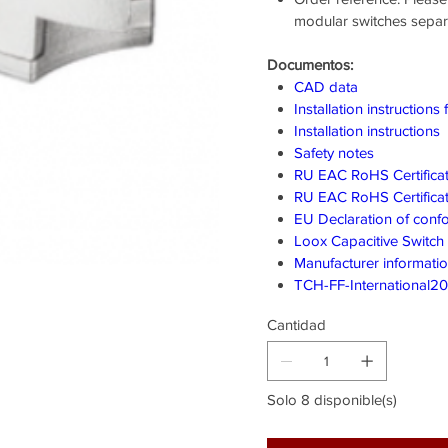
modular switches separa
Documentos:
CAD data
Installation instruction
Installation instructions
Safety notes
RU EAC RoHS Certifica
RU EAC RoHS Certifica
EU Declaration of confo
Loox Capacitive Switch |
Manufacturer informati
TCH-FF-International2
Cantidad
Solo 8 disponible(s)