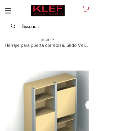
Inicio
>
Herraje para puerta corrediza, Slido Vertico 20 VF W, para 1 puerta, peso 20 ...