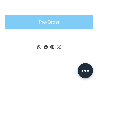
pedido anticipado
Pre-Order