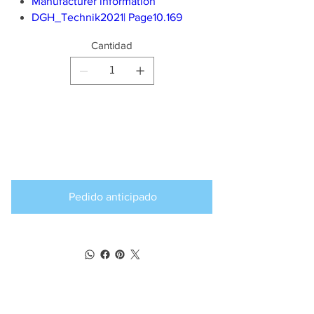
Manufacturer information
DGH_Technik2021| Page10.169
Cantidad
Producto
disponible para
pedido anticipado
Pedido anticipado