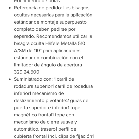
Rodamiento de bolas
Referencia de pedido: Las bisagras
ocultas necesarias para la aplicación
estándar de montaje superpuesto
completo deben pedirse por
separado. Recomendamos utilizar la
bisagra oculta Häfele Metalla 510
A/SM de 110° para aplicaciones
estándar en combinación con el
limitador de ángulo de apertura
329.24.500.
Suministrado con: 1 carril de
rodadura superior1 carril de rodadura
inferior1 mecanismo de
deslizamiento pivotante2 guías de
puerta superior e inferior1 tope
magnético frontal1 tope con
mecanismo de cierre suave y
automático, trasero1 perfil de
cubierta frontal incl. clips de fijación1