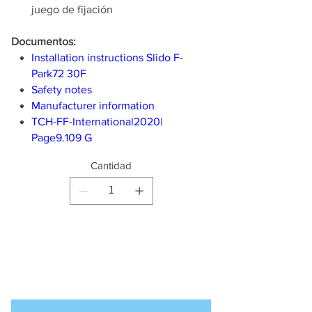
juego de fijación
Documentos:
Installation instructions Slido F-
Park72 30F
Safety notes
Manufacturer information
TCH-FF-International2020|
Page9.109 G
Cantidad
Producto
disponible para
pedido anticipado