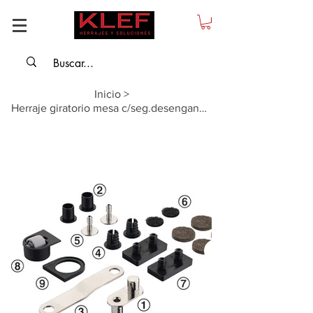
Inicio
>
Herraje giratorio mesa c/seg.desenganche