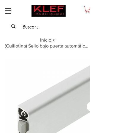
Inicio
>
(Guillotina) Sello bajo puerta automático - Longitud:1110mm x Altura:11mm, pl...