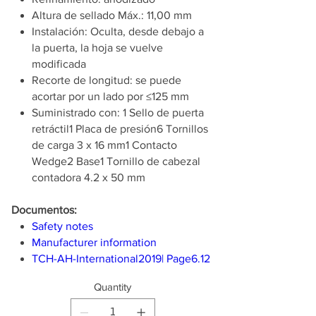
Altura de sellado Máx.: 11,00 mm
Instalación: Oculta, desde debajo a
la puerta, la hoja se vuelve
modificada
Recorte de longitud: se puede
acortar por un lado por ≤125 mm
Suministrado con: 1 Sello de puerta
retráctil1 Placa de presión6 Tornillos
de carga 3 x 16 mm1 Contacto
Wedge2 Base1 Tornillo de cabezal
contadora 4.2 x 50 mm
Documentos:
Safety notes
Manufacturer information
TCH-AH-International2019| Page6.12
Quantity