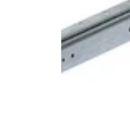
Inicio
Tienda
Nosotros