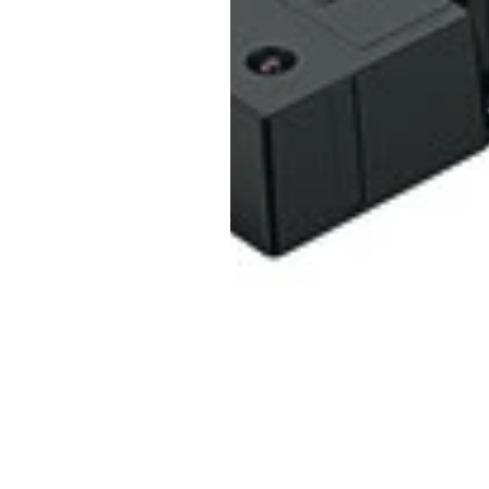
Inicio
Tienda
Nosotros