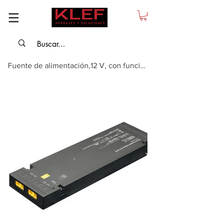
Fuente de alimentación,12 V, con función de conmutación, 40 W