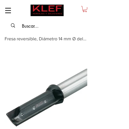
Fresa reversible, Diámetro 14 mm Ø del eje: 12 mm