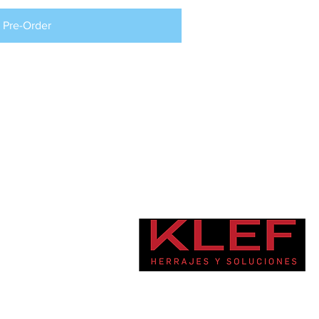
Pre-Order