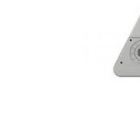
Inicio
Tienda
Nosotros