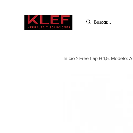
Inicio
>
Free flap H 1,5, Modelo: A,