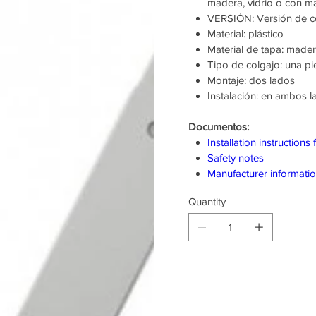
madera, vidrio o con m
VERSIÓN: Versión de co
Material: plástico
Material de tapa: mader
Tipo de colgajo: una pi
Montaje: dos lados
Instalación: en ambos 
Documentos:
Installation instructions 
Safety notes
Manufacturer informati
Quantity
Producto d
pedido an