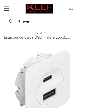
Inicio
>
Estación de carga USB, Häfele Loox5, USB-A / USB-C, 12 V