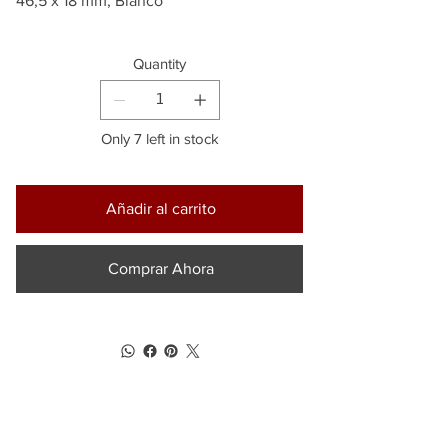
46,5 x 18 mm, Blanco
Quantity
Only 7 left in stock
Añadir al carrito
Comprar Ahora