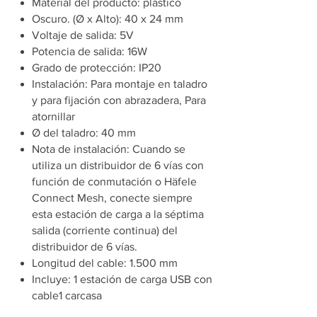
Material del producto: plástico
Oscuro. (Ø x Alto): 40 x 24 mm
Voltaje de salida: 5V
Potencia de salida: 16W
Grado de protección: IP20
Instalación: Para montaje en taladro
y para fijación con abrazadera, Para
atornillar
Ø del taladro: 40 mm
Nota de instalación: Cuando se
utiliza un distribuidor de 6 vías con
función de conmutación o Häfele
Connect Mesh, conecte siempre
esta estación de carga a la séptima
salida (corriente continua) del
distribuidor de 6 vías.
Longitud del cable: 1.500 mm
Incluye: 1 estación de carga USB con
cable1 carcasa