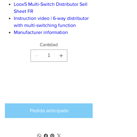
Loox5 Multi-Switch Distributor Sell
Sheet FR
Instruction video | 6-way distributor
with multi-switching function
Manufacturer information
Cantidad
Producto
disponible para
pedido anticipado
Pedido anticipado