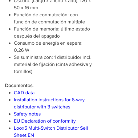
Oscuro. (Largo x ancho x alto): 120 x
50 x 16 mm
Función de conmutación: con
función de conmutación múltiple
Función de memoria: último estado
después del apagado
Consumo de energía en espera:
0,26 W
Se suministra con: 1 distribuidor incl.
material de fijación (cinta adhesiva y
tornillos)
Documentos:
CAD data
Installation instructions for 6-way
distributor with 3 switches
Safety notes
EU Declaration of conformity
Loox5 Multi-Switch Distributor Sell
Sheet EN