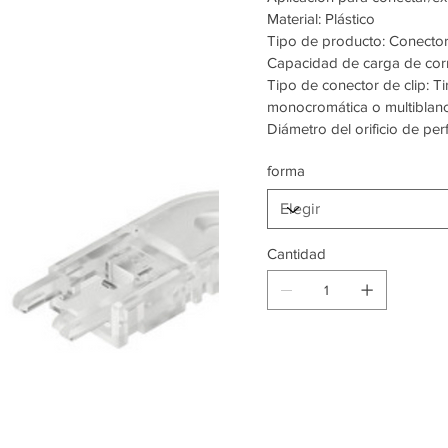
Material: Plástico
Tipo de producto: Conector
Capacidad de carga de corr
Tipo de conector de clip: 
monocromática o multiblanc
Diámetro del orificio de per
forma
Cantidad
Entrega es
15 días háb
Colombia