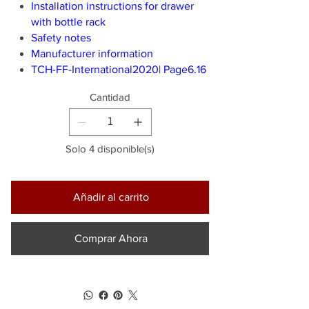
Installation instructions for drawer
with bottle rack
Safety notes
Manufacturer information
TCH-FF-International2020| Page6.16
Cantidad
Solo 4 disponible(s)
Añadir al carrito
Comprar Ahora