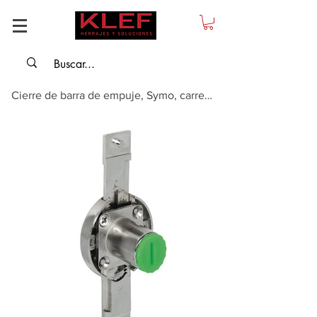
Cierre de barra de empuje, Symo, carrera 16 mm