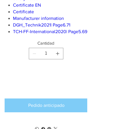
Certificate EN
Certificate
Manufacturer information
DGH_Technik2021| Page6.71
TCH-FF-International2020| Page5.69
Cantidad
Producto
disponible para
pedido anticipado
Pedido anticipado