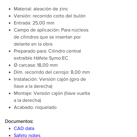
Material: aleación de zinc
Versión: recorrido corto del bulón
Entrada: 25,00 mm
Campo de aplicación: Para núcleos
de cilindros que se insertan por
delante en la obra
Preparado para: Cilindro central
extraíble Häfele Symo EC
Ø carcasa: 18,00 mm
Dim. recorrido del cerrojo: 8,00 mm
Instalación: Versión cajón (giro de
llave a la derecha)
Montaje: Versión cajón (llave vuelta
a la derecha)
Acabado: niquelado
Documentos:
CAD data
Safety notes