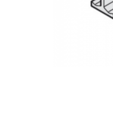
Inicio
Tienda
Nosotros