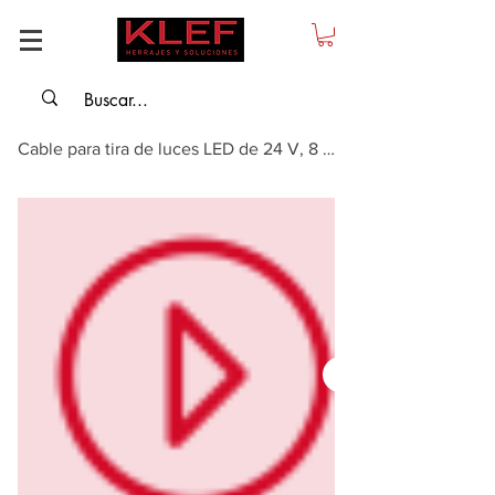
Cable para tira de luces LED de 24 V, 8 mm y 2 pines 2000 mm