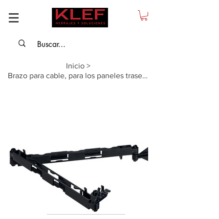
Inicio
>
Brazo para cable, para los paneles traseros de los cajones y las piezas móvil...